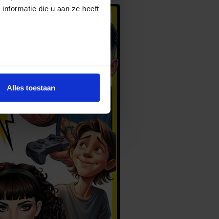
nformatie die u aan ze heeft
Alles toestaan