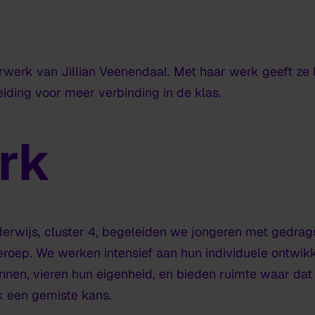
werk van Jillian Veenendaal. Met haar werk geeft ze l
iding voor meer verbinding in de klas.
rk
derwijs, cluster 4, begeleiden we jongeren met gedrag
oep. We werken intensief aan hun individuele ontwikke
nen, vieren hun eigenheid, en bieden ruimte waar dat m
k een gemiste kans.