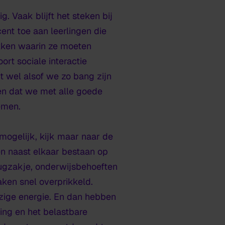
 Vaak blijft het steken bij
ent toe aan leerlingen die
kken waarin ze moeten
ort sociale interactie
kt wel alsof we zo bang zijn
en dat we met alle goede
emen.
mogelijk, kijk maar naar de
en naast elkaar bestaan op
rugzakje, onderwijsbehoeften
ken snel overprikkeld.
ezige energie. En dan hebben
ling en het belastbare