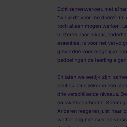
Echt samenwerken, met afhanke
“wil je dit voor me doen?” (a
toch alleen mogen werken. Le
luisteren naar elkaar, onderha
essentieel is voor het vervolg
geworden voor mogelijke conf
bedoelingen de leerling eigen
En laten we eerlijk zijn: sa
politiek. Dus zeker in een kl
drie verschillende niveaus. 
en kwetsbaarheden. Sommige l
Anderen reageren juist naar b
we het nog niet over de versch