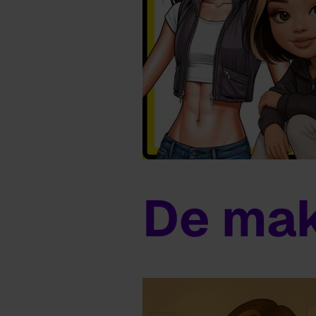
De ma