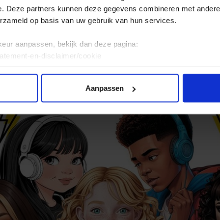
e. Deze partners kunnen deze gegevens combineren met andere i
erzameld op basis van uw gebruik van hun services.
keur aanpassen, bekijk dan deze pagina:
tatement-en-disclaimer/cookie
Aanpassen