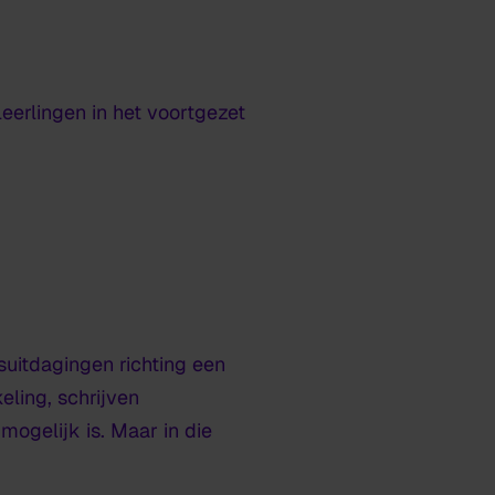
eerlingen in het voortgezet
suitdagingen richting een
ling, schrijven
ogelijk is. Maar in die