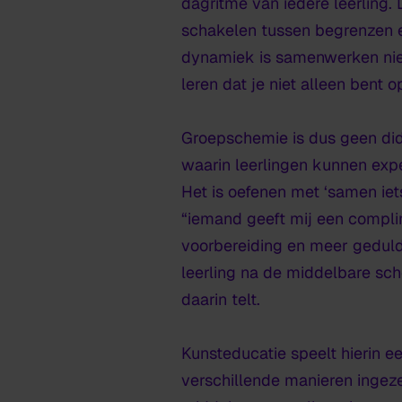
dagritme van iedere leerling.
schakelen tussen begrenzen en
dynamiek is samenwerken niet 
leren dat je niet alleen bent 
Groepschemie is dus geen did
waarin leerlingen kunnen exp
Het is oefenen met ‘samen iet
“iemand geeft mij een compli
voorbereiding en meer geduld 
leerling na de middelbare sch
daarin telt.
Kunsteducatie speelt hierin e
verschillende manieren ingezet