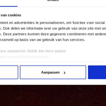
je van je schrijversego af kunt komen.
 van cookies
ent en advertenties te personaliseren, om functies voor social
. Ook delen we informatie over uw gebruik van onze site met on
e. Deze partners kunnen deze gegevens combineren met andere i
erzameld op basis van uw gebruik van hun services.
keur aanpassen, bekijk dan deze pagina:
tatement-en-disclaimer/cookie
Aanpassen