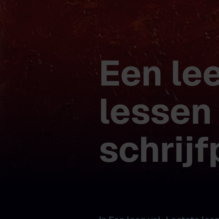
Een lee
lessen 
schrij