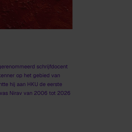
l gerenommeerd schrijfdocent
 kenner op het gebied van
chtte hij aan HKU de eerste
k was Nirav van 2006 tot 2026