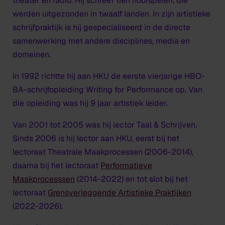
theater en radio. Hij schreef tien hoorspelen, die
werden uitgezonden in twaalf landen. In zijn artistieke
schrijfpraktijk is hij gespecialiseerd in de directe
samenwerking met andere disciplines, media en
domeinen.
In 1992 richtte hij aan HKU de eerste vierjarige HBO-
BA-schrijfopleiding
Writing for Performance
op. Van
die opleiding was hij 9 jaar artistiek leider.
Van 2001 tot 2005 was hij lector
Taal & Schrijven
.
Sinds 2006 is hij lector aan HKU, eerst bij het
lectoraat
Theatrale Maakprocessen
(2006-2014),
daarna bij het lectoraat
Performatieve
Maakprocesssen
(2014-2022) en tot slot bij het
lectoraat
Grensverleggende Artistieke Praktijken
(2022-2026).