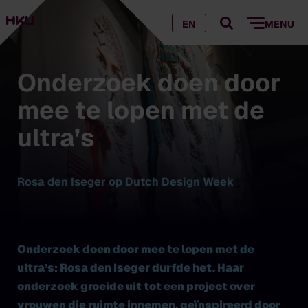
EN
MENU
Onderzoek doen door
mee te lopen met de
ultra’s
Rosa den Iseger op Dutch Design Week
Onderzoek doen door mee te lopen met de
ultra’s: Rosa den Iseger durfde het. Haar
onderzoek groeide uit tot een project over
vrouwen die ruimte innemen, geïnspireerd door