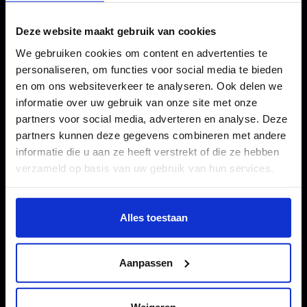
Deze website maakt gebruik van cookies
We gebruiken cookies om content en advertenties te
personaliseren, om functies voor social media te bieden
en om ons websiteverkeer te analyseren. Ook delen we
informatie over uw gebruik van onze site met onze
partners voor social media, adverteren en analyse. Deze
partners kunnen deze gegevens combineren met andere
informatie die u aan ze heeft verstrekt of die ze hebben
verzameld op basis van uw gebruik van hun services.
Wil je meer weten of de voorkeur aanpassen, bekijk dan
deze pagina:
Alles toestaan
https://www.hku.nl/privacy-statement-en-
disclaimer/cookie
Aanpassen