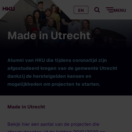
EN
MENU
Made in Utrecht
Alumni van HKU die tijdens coronatijd zijn
afgestudeerd kregen van de gemeente Utrecht
dankzij de herstelgelden kansen en
mogelijkheden om projecten te starten.
Made in Utrecht
Bekijk hier een aantal van de projecten die