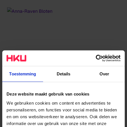
Toestemming
Details
Over
Deze website maakt gebruik van cookies
Foto: Anna-Raven Bloten
We gebruiken cookies om content en advertenties te
personaliseren, om functies voor social media te bieden
en om ons websiteverkeer te analyseren. Ook delen we
informatie over uw gebruik van onze site met onze