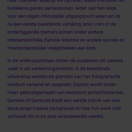
naar manieren waarop verzamelen, experimenteren en
betekenis geven samenkomen. Ieder van hen koos
voor een eigen inhoudelijk uitgangspunt waarvan ze
nu een eerste beeldende vertaling laten zien. In de
onderliggende thema’s komen onder andere
interpersoonlijke (familie-)relaties en andere sociale en
maatschappelijke vraagstukken aan bod.
In de onderzoeksfase zetten de studenten de camera
vaak in als verkenningsmiddel. In de beeldende
uitwerking worden de grenzen van het fotografische
medium verkend en opgerekt. Daarbij wordt onder
meer gebruikgemaakt van bestaand archiefmateriaal.
Genesis of Gestures
biedt een eerste indruk van wat
deze jonge makers bezighoudt en hoe hun werk zich
verhoudt tot onze snel veranderende wereld.