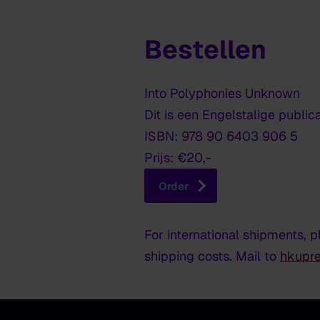
Bestellen
Into Polyphonies Unknown
Dit is een Engelstalige publica
ISBN: 978 90 6403 906 5
Prijs: €20,-
Order
For international shipments, p
shipping costs. Mail to
hkupr