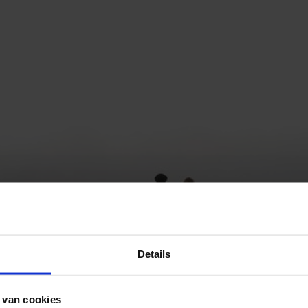
Details
 van cookies