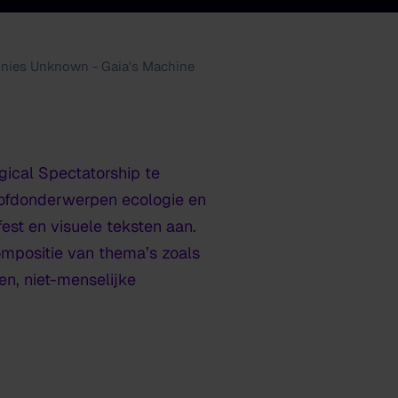
onies Unknown - Gaia's Machine
gical Spectatorship te
oofdonderwerpen ecologie en
est en visuele teksten aan.
mpositie van thema’s zoals
n, niet-menselijke