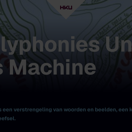
olyphonies 
's Machine
s een verstrengeling van woorden en beelden, een 
efsel.