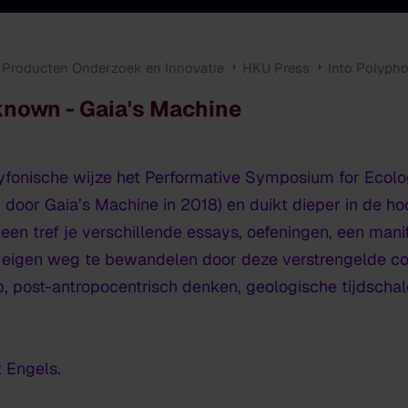
Producten Onderzoek en Innovatie
HKU Press
Into Polyph
known - Gaia's Machine
lyfonische wijze het Performative Symposium for Ecolo
door Gaia’s Machine in 2018) en duikt dieper in de h
en tref je verschillende essays, oefeningen, een manif
 eigen weg te bewandelen door deze verstrengelde co
 post-antropocentrisch denken, geologische tijdschale
t Engels.