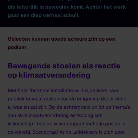
die letterlijk in beweging komt. Achter het werk
gaat een diep verhaal schuil.
Objecten kunnen goede acteurs zijn op een
podium
Bewegende stoelen als reactie
op klimaatverandering
Met haar theatrale installatie wil Leijdekkers haar
publiek bewust maken van de omgeving die er altijd
al was en zal zijn. Op de achtergrond snijdt ze thema’s
aan als klimaatverandering en ‘ecologisch
kijkerschap’: hoe de kijker omgaat met zijn positie in
de wereld. Scenograaf Anne Leijdekkers is zich zeer