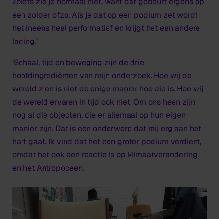
Zoiets zie je normaal niet, want dat gebeurt ergens op
een zolder ofzo. Als je dat op een podium zet wordt
het ineens heel performatief en krijgt het een andere
lading.’
‘Schaal, tijd en beweging zijn de drie
hoofdingrediënten van mijn onderzoek. Hoe wij de
wereld zien is niet de enige manier hoe die is. Hoe wij
de wereld ervaren in tijd ook niet. Om ons heen zijn
nog al die objecten, die er allemaal op hun eigen
manier zijn. Dat is een onderwerp dat mij erg aan het
hart gaat. Ik vind dat het een groter podium verdient,
omdat het ook een reactie is op klimaatverandering
en het Antropoceen.