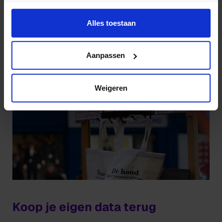
Wil je meer weten of de voorkeur aanpassen, bekijk dan
deze pagina:
Alles toestaan
https://www.hku.nl/privacy-statement-en-
disclaimer/cookie
Aanpassen
Weigeren
Koop je eigen data terug