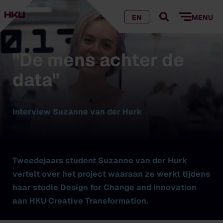
EN
MENU
''De mens achter de
data''
Interview Suzanne van der Hurk
Tweedejaars student Suzanne van der Hurk
vertelt over het project waaraan ze werkt tijdens
haar studie Design for Change and Innovation
aan HKU Creative Transformation.