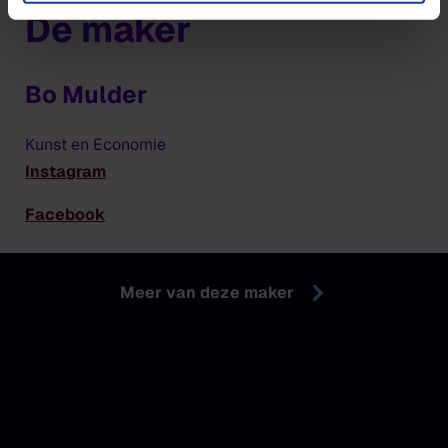
De maker
Bo Mulder
Kunst en Economie
Instagram
Facebook
Meer van deze maker