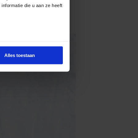
nformatie die u aan ze heeft
Alles toestaan