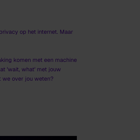
privacy op het internet. Maar
aanraking komen met een machine
aat 'wait, what' met jouw
t we over jou weten?