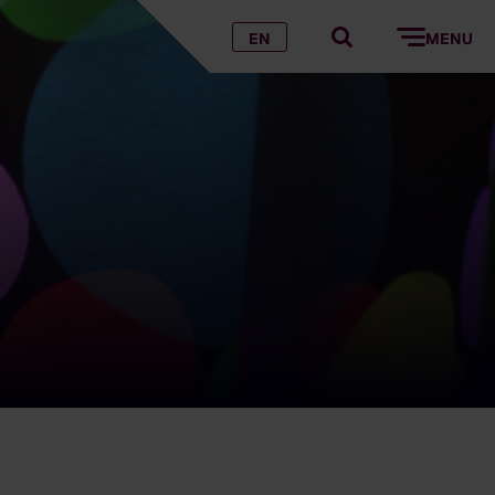
EN
MENU