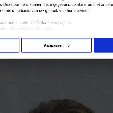
ker
e. Deze partners kunnen deze gegevens combineren met andere i
erzameld op basis van uw gebruik van hun services.
keur aanpassen, bekijk dan deze pagina:
tatement-en-disclaimer/cookie
Aanpassen