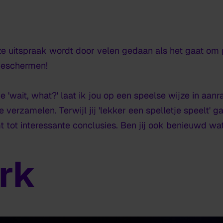
eze uitspraak wordt door velen gedaan als het gaat om 
beschermen!
tie 'wait, what?' laat ik jou op een speelse wijze in 
verzamelen. Terwijl jij 'lekker een spelletje speelt' g
 tot interessante conclusies. Ben jij ook benieuwd wa
rk