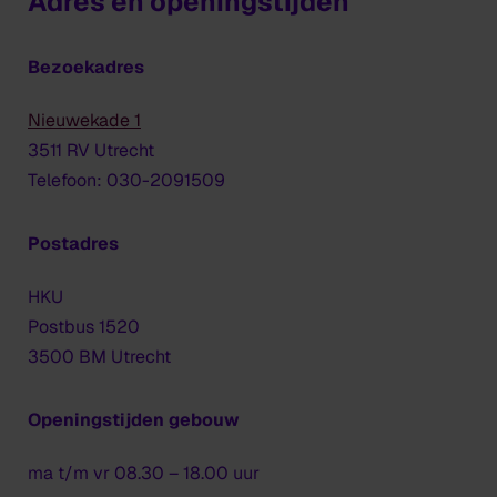
Adres en openingstijden
Bezoekadres
Nieuwekade 1
3511 RV Utrecht
Telefoon: 030-2091509
Postadres
HKU
Postbus 1520
3500 BM Utrecht
Openingstijden gebouw
ma t/m vr 08.30 – 18.00 uur