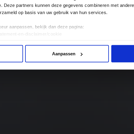
us
e. Deze partners kunnen deze gegevens combineren met andere i
erzameld op basis van uw gebruik van hun services.
keur aanpassen, bekijk dan deze pagina:
tatement-en-disclaimer/cookie
Aanpassen