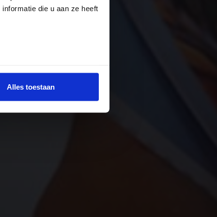
nformatie die u aan ze heeft
Alles toestaan