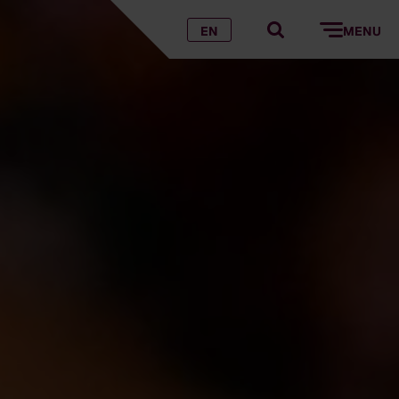
EN
MENU