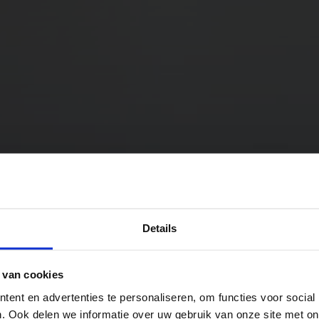
ursus
actiek
Details
 van cookies
ent en advertenties te personaliseren, om functies voor social
. Ook delen we informatie over uw gebruik van onze site met on