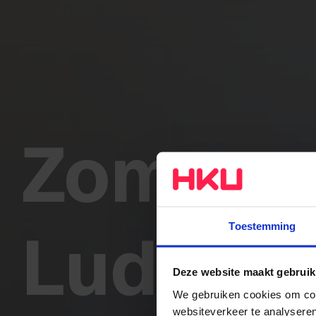
Zomerc
Ludodid
Toestemming
Deze website maakt gebruik
We gebruiken cookies om cont
websiteverkeer te analyseren