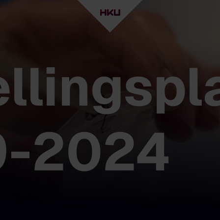
ellingspl
9-2024