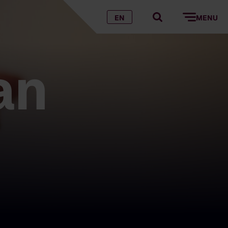
EN
MENU
an