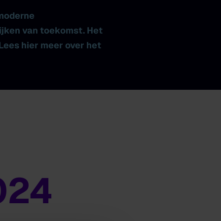
 moderne
ijken van toekomst. Het
Lees hier meer over het
024