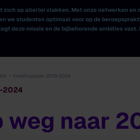
t zich op allerlei vlakken. Met onze netwerken en
iden we studenten optimaal voor op de beroepsprakt
egt deze missie en de bijbehorende ambities vast. 
teit
Instellingsplan 2019-2024
9-2024
 weg naar 2