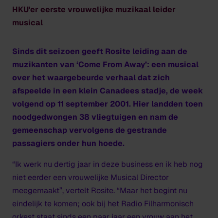
HKU'er eerste vrouwelijke muzikaal leider
musical
Sinds dit seizoen geeft Rosite leiding aan de
muzikanten van ‘Come From Away’: een musical
over het waargebeurde verhaal dat zich
afspeelde in een klein Canadees stadje, de week
volgend op 11 september 2001. Hier landden toen
noodgedwongen 38 vliegtuigen en nam de
gemeenschap vervolgens de gestrande
passagiers onder hun hoede.
“Ik werk nu dertig jaar in deze business en ik heb nog
niet eerder een vrouwelijke
Musical Director
meegemaakt”, vertelt Rosite. “Maar het begint nu
eindelijk te komen; ook bij het Radio Filharmonisch
orkest staat sinds een paar jaar een vrouw aan het