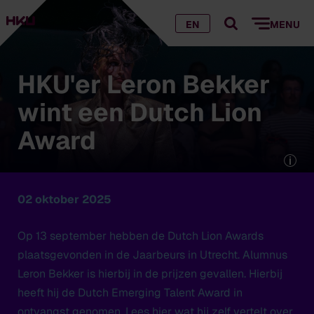
EN
MENU
HKU'er Leron Bekker
wint een Dutch Lion
Award
02 oktober 2025
Op 13 september hebben de Dutch Lion Awards
plaatsgevonden in de Jaarbeurs in Utrecht. Alumnus
Leron Bekker is hierbij in de prijzen gevallen. Hierbij
heeft hij de Dutch Emerging Talent Award in
ontvangst genomen. Lees hier wat hij zelf vertelt over