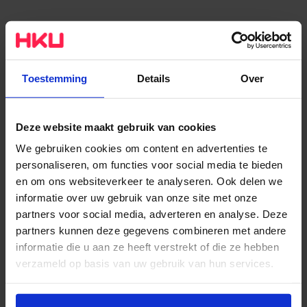
Toestemming
Details
Over
Deze website maakt gebruik van cookies
We gebruiken cookies om content en advertenties te
personaliseren, om functies voor social media te bieden
en om ons websiteverkeer te analyseren. Ook delen we
informatie over uw gebruik van onze site met onze
partners voor social media, adverteren en analyse. Deze
partners kunnen deze gegevens combineren met andere
informatie die u aan ze heeft verstrekt of die ze hebben
verzameld op basis van uw gebruik van hun services.
Het werk van Leron Bekker tijdens het Exposure
Wil je meer weten of de voorkeur aanpassen, bekijk dan
festival