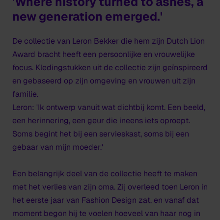
'Where history turned to ashes, a
new generation emerged.'
De collectie van Leron Bekker die hem zijn Dutch Lion
Award bracht heeft een persoonlijke en vrouwelijke
focus. Kledingstukken uit de collectie zijn geïnspireerd
en gebaseerd op zijn omgeving en vrouwen uit zijn
familie.
Leron: 'Ik ontwerp vanuit wat dichtbij komt. Een beeld,
een herinnering, een geur die ineens iets oproept.
Soms begint het bij een servieskast, soms bij een
gebaar van mijn moeder.'
Een belangrijk deel van de collectie heeft te maken
met het verlies van zijn oma. Zij overleed toen Leron in
het eerste jaar van Fashion Design zat, en vanaf dat
moment begon hij te voelen hoeveel van haar nog in