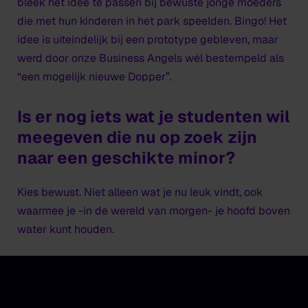
bleek het idee te passen bij bewuste jonge moeders
die met hun kinderen in het park speelden. Bingo! Het
idee is uiteindelijk bij een prototype gebleven, maar
werd door onze Business Angels wél bestempeld als
“een mogelijk nieuwe Dopper”.
Is er nog iets wat je studenten wil
meegeven die nu op zoek zijn
naar een geschikte minor?
Kies bewust. Niet alleen wat je nu leuk vindt, ook
waarmee je -in de wereld van morgen- je hoofd boven
water kunt houden.