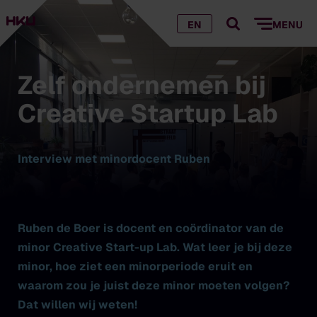
EN
MENU
Zelf ondernemen bij
Creative Startup Lab
Interview met minordocent Ruben
Ruben de Boer is docent en coördinator van de
minor Creative Start-up Lab. Wat leer je bij deze
minor, hoe ziet een minorperiode eruit en
waarom zou je juist deze minor moeten volgen?
Dat willen wij weten!