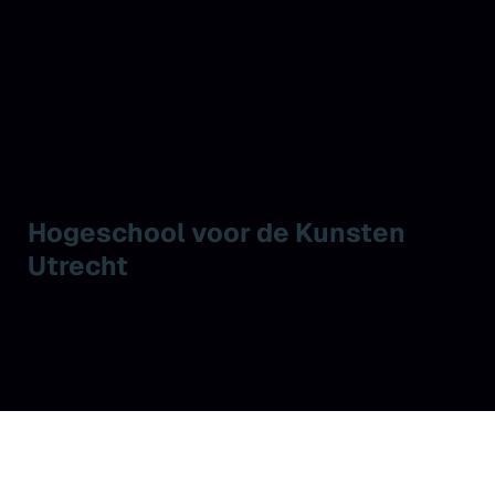
Hogeschool voor de Kunsten
Utrecht