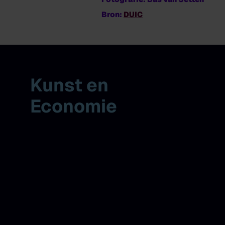
Bron:
DUIC
Kunst en
Economie