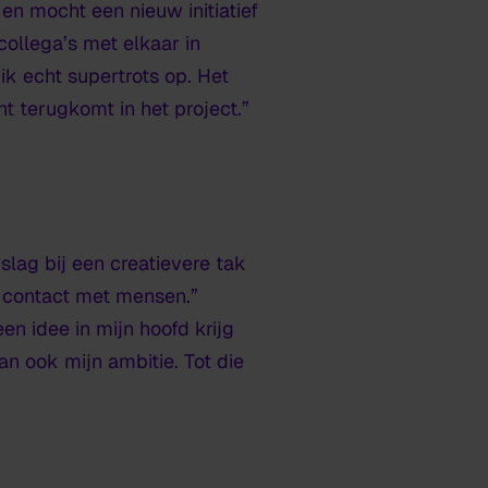
 en mocht een nieuw initiatief
 collega’s met elkaar in
ik echt supertrots op. Het
t terugkomt in het project.”
slag bij een creatievere tak
n contact met mensen.”
en idee in mijn hoofd krijg
an ook mijn ambitie. Tot die