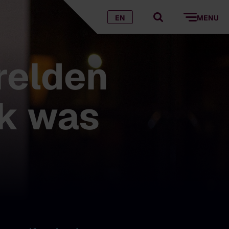
EN
MENU
relden
ek was