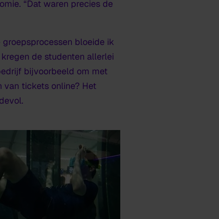
nomie. “Dat waren precies de
e groepsprocessen bloeide ik
kregen de studenten allerlei
bedrijf bijvoorbeeld om met
 van tickets online? Het
devol.