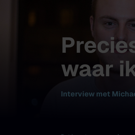
Precie
waar i
Interview met Michae