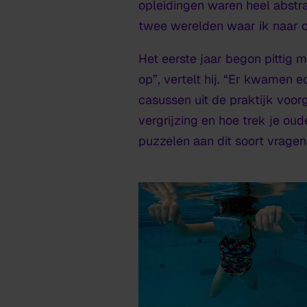
opleidingen waren heel abstra
twee werelden waar ik naar 
Het eerste jaar begon pittig 
op”, vertelt hij. “Er kwamen 
casussen uit de praktijk voor
vergrijzing en hoe trek je ou
puzzelen aan dit soort vrag