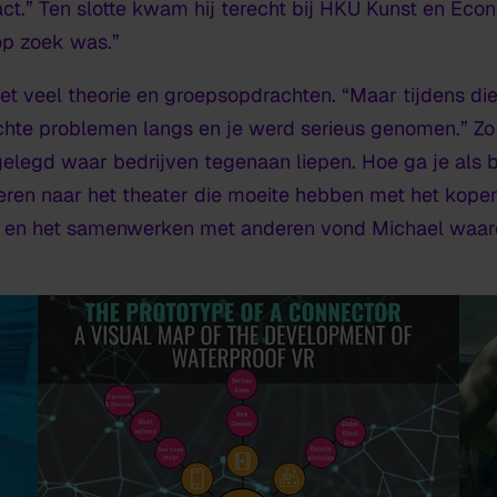
ct.” Ten slotte kwam hij terecht bij HKU Kunst en Eco
op zoek was.”
met veel theorie en groepsopdrachten. “Maar tijdens di
echte problemen langs en je werd serieus genomen.” Zo 
gelegd waar bedrijven tegenaan liepen. Hoe ga je als 
deren naar het theater die moeite hebben met het kopen
en en het samenwerken met anderen vond Michael waar