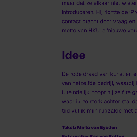
maar dat ze elkaar niet wisten
introduceren. Hij richtte de ‘
contact bracht door vraag en 
motto van HKU is ‘nieuwe verb
Idee
De rode draad van kunst en ec
van hetzelfde bedrijf, waarbi
Uiteindelijk hoopt hij zelf te
waar ik zo sterk achter sta, d
tijd vul ik mijn rugzakje met a
Tekst: Mirte van Eysden
Fotografie: Bas van Setten