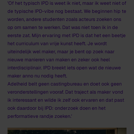
'Of het typisch IPD is weet ik niet, maar ik weet niet of
de typische IPD-vibe nog bestaat. We beginnen hip te
worden, andere studenten zoals acteurs zoeken ons
op om samen te werken. Dat was niet toen ik in de
eerste zat. Mijn ervaring met IPD is dat het een beetje
het curriculum van vrije kunst heeft. Je wordt
uiteindelijk wel maker, maar je bent op zoek naar
nieuwe manieren van maken en zeker ook heel
interdisciplinair. IPD breekt iets open wat de nieuwe
maker anno nu nodig heeft.
Adelheid belt geen castingbureau en doet ook geen
veronderstellingen vooraf. Dat traject als maker vond
ik interessant en wilde ik zelf ook ervaren en dat past
ook daardoor bij IPD: onderzoek doen en het
performatieve randje zoeken.'