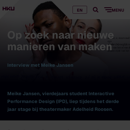
EN
MENU
Op zoek naar nieuwe
manieren van maken
Interview met Meike Jansen
Meike Jansen, vierdejaars student Interactive
Performance Design (IPD), liep tijdens het derde
jaar stage bij theatermaker Adelheid Roosen.