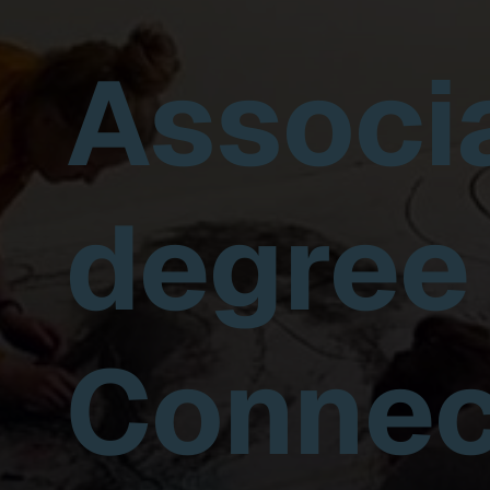
Associ
degree
Connec