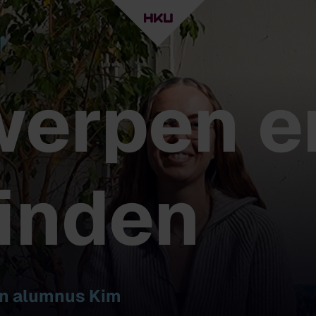
werpen e
inden
n alumnus Kim