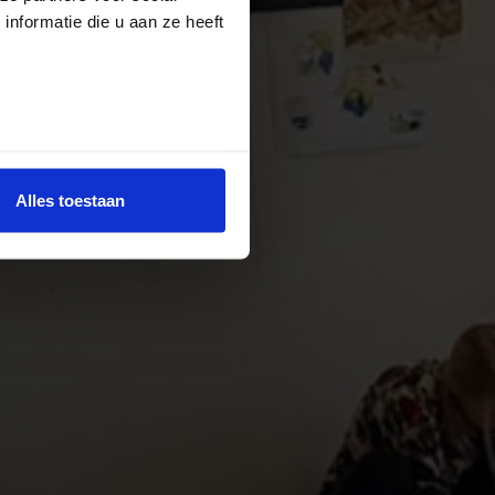
nformatie die u aan ze heeft
Alles toestaan