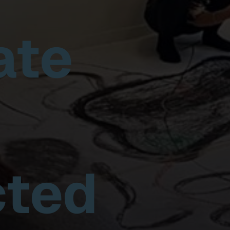
ate
ted