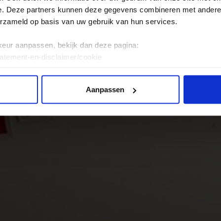
e. Deze partners kunnen deze gegevens combineren met andere i
erzameld op basis van uw gebruik van hun services.
keur aanpassen, bekijk dan deze pagina:
tatement-en-disclaimer/cookie
Aanpassen