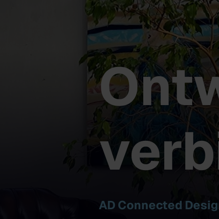
Ont
verb
AD Connected Desig