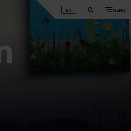
EN
MENU
n