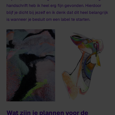
handschrift heb ik heel erg fijn gevonden. Hierdoor
blijf je dicht bij jezelf en ik denk dat dit heel belangrijk
is wanneer je besluit om een label te starten.
Wat zijn je plannen voor de