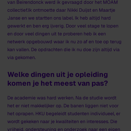
van Beirendonck werd ik gevraagd door het MOAM
collectief.Ik ontmoette daar Nikki Duijst en Maartje
Janse en we startten ons label. Ik heb altijd hard
gewerkt en ben erg ijverig. Door veel stage te lopen
en door veel dingen uit te proberen heb ik een
netwerk opgebouwd waar ik nu zo af en toe op terug
kan vallen. De opdrachten die ik nu doe zijn altijd via
via gekomen.
Welke dingen uit je opleiding
komen je het meest van pas?
De academie was hard werken. Na de studie wordt
het er niet makkelijker op. De banen liggen niet voor
het oprapen. HKU begeleidt studenten individueel, er
wordt gekeken naar je kwaliteiten en interesses. Die
vrijheid, ondersteuning en onderzoek naar een eigen