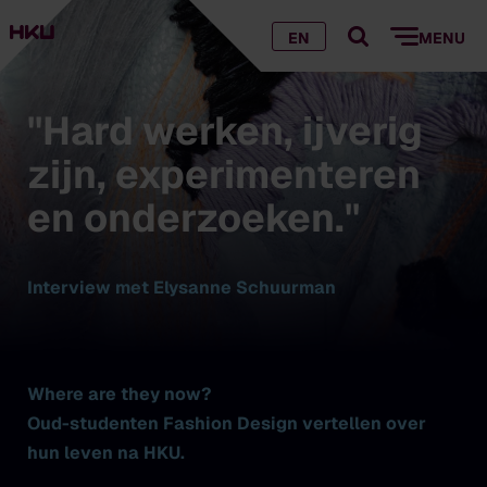
EN
MENU
''Hard werken, ijverig
zijn, experimenteren
en onderzoeken.''
Interview met Elysanne Schuurman
Where are they now?
Oud-studenten Fashion Design vertellen over
hun leven na HKU.