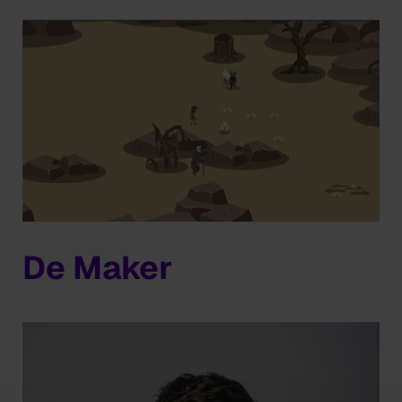
De Maker