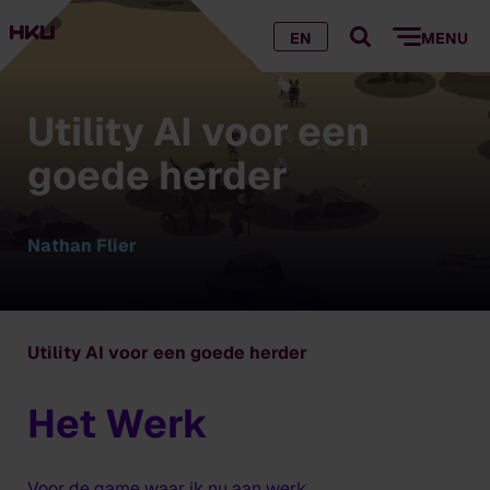
EN
MENU
Utility AI voor een
goede herder
Nathan Flier
Utility AI voor een goede herder
Het Werk
Voor de game waar ik nu aan werk