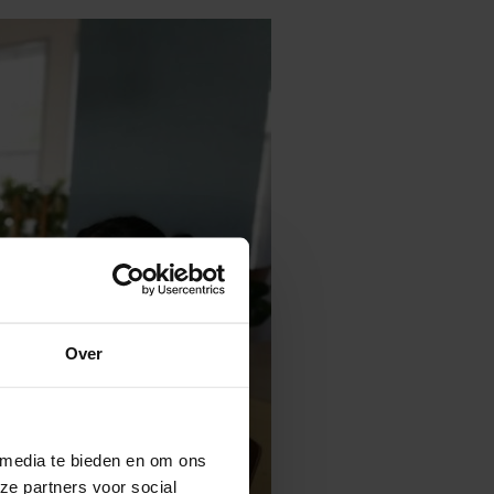
Over
 media te bieden en om ons
ze partners voor social