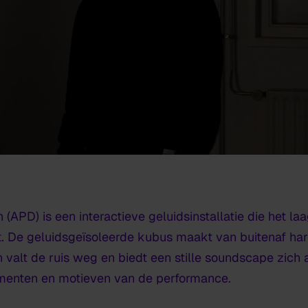
(APD) is een interactieve geluidsinstallatie die het 
ult. De geluidsgeïsoleerde kubus maakt van buitenaf ha
 valt de ruis weg en biedt een stille soundscape zich
gmenten en motieven van de performance.