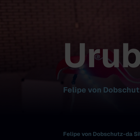
Uru
Felipe von Dobschut
Felipe von Dobschutz-da Sil