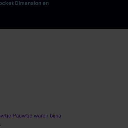
 Pocket Dimension en
uwtje Pauwtje waren bijna
.