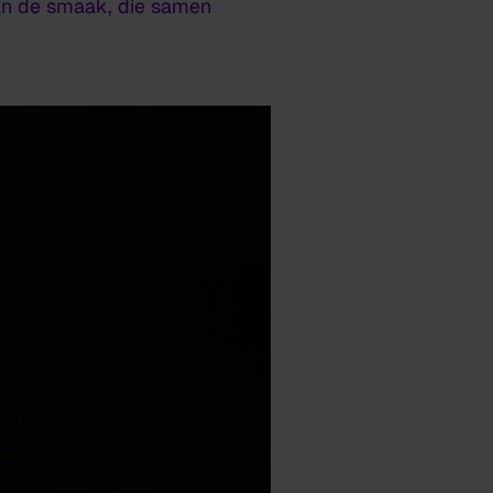
 van de smaak, die samen