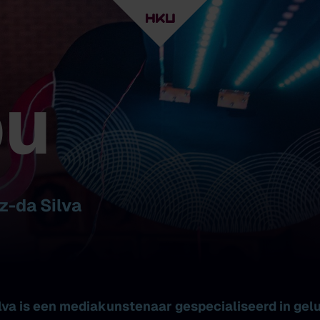
bu
z-da Silva
va is een mediakunstenaar gespecialiseerd in gelui