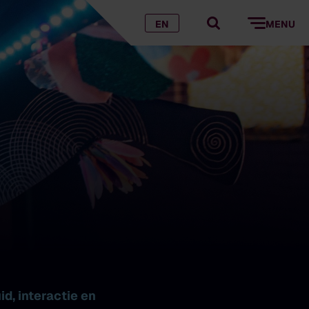
EN
MENU
d, interactie en