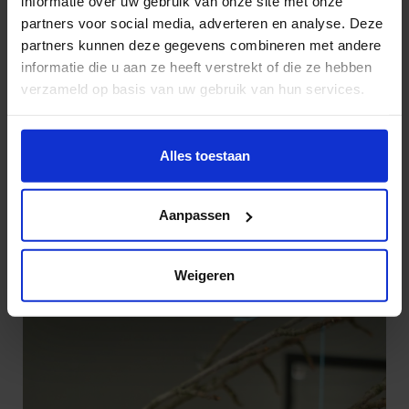
informatie over uw gebruik van onze site met onze
partners voor social media, adverteren en analyse. Deze
partners kunnen deze gegevens combineren met andere
informatie die u aan ze heeft verstrekt of die ze hebben
verzameld op basis van uw gebruik van hun services.
Wil je meer weten of de voorkeur aanpassen, bekijk dan
deze pagina:
Alles toestaan
https://www.hku.nl/privacy-statement-en-
disclaimer/cookie
Aanpassen
Weigeren