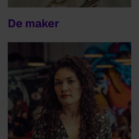
De maker