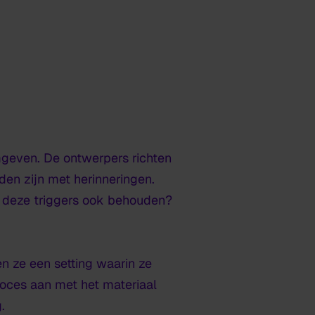
mgeven. De ontwerpers richten
den zijn met herinneringen.
e deze triggers ook behouden?
en ze een setting waarin ze
roces aan met het materiaal
.