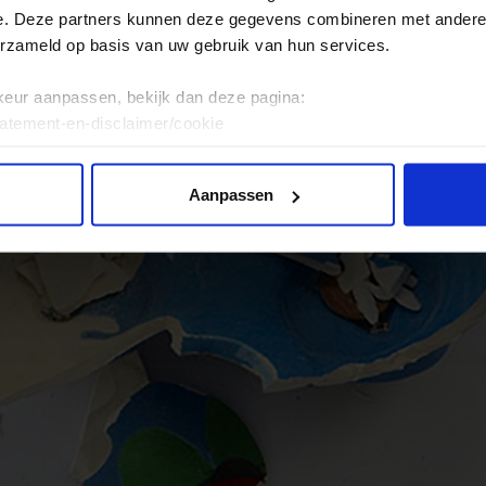
e. Deze partners kunnen deze gegevens combineren met andere i
erzameld op basis van uw gebruik van hun services.
keur aanpassen, bekijk dan deze pagina:
tatement-en-disclaimer/cookie
Aanpassen