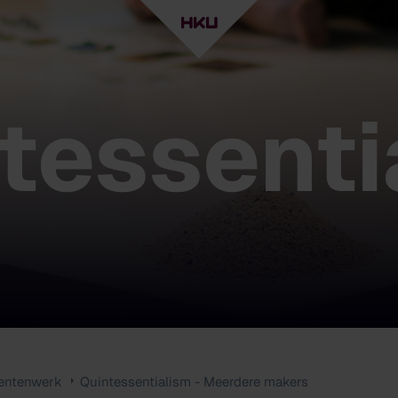
tessenti
entenwerk
Quintessentialism - Meerdere makers