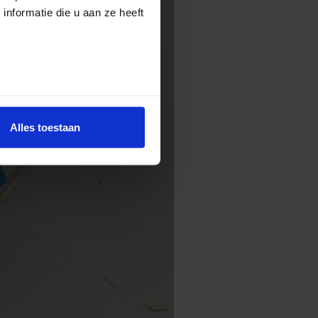
nformatie die u aan ze heeft
Alles toestaan