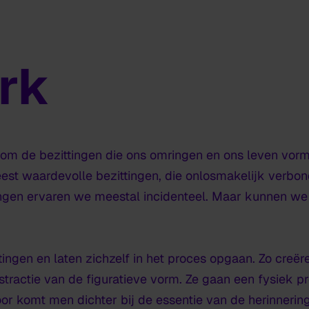
rk
t om de bezittingen die ons omringen en ons leven vor
eest waardevolle bezittingen, die onlosmakelijk verbon
ringen ervaren we meestal incidenteel. Maar kunnen w
ingen en laten zichzelf in het proces opgaan. Zo creër
stractie van de figuratieve vorm. Ze gaan een fysiek p
oor komt men dichter bij de essentie van de herinnering