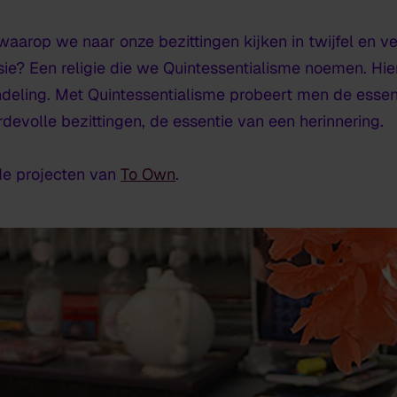
aarop we naar onze bezittingen kijken in twijfel en v
sie? Een religie die we
Quintessentialisme
noemen. Hier
deling. Met Quintessentialisme probeert men de essent
evolle bezittingen, de essentie van een herinnering.
de projecten van
To Own
.