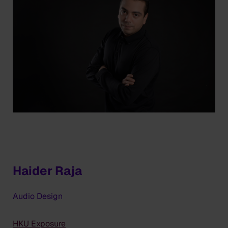
Haider Raja
Audio Design
HKU Exposure