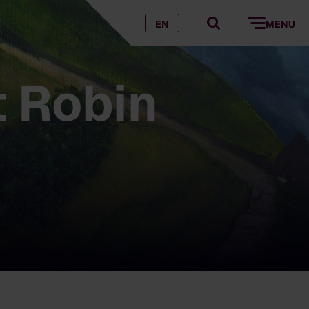
EN
MENU
 Robin