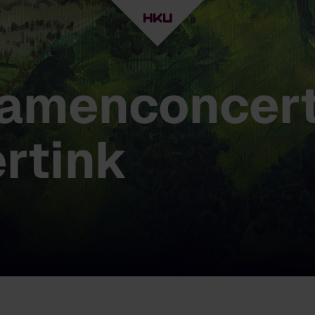
amenconcert
rtink