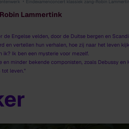
entenwerk
Eindexamenconcert klassiek zang-Robin Lammerti
Robin Lammertink
over de Engelse velden, door de Duitse bergen en Scand
 en vertellen hun verhalen, hoe zij naar het leven k
en ik? Ik ben een mysterie voor mezelf.
e en minder bekende componisten, zoals Debussy en 
tot leven."
ker