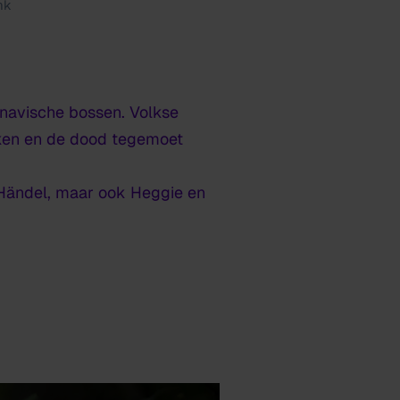
nk
inavische bossen. Volkse
ijken en de dood tegemoet
Händel, maar ook Heggie en