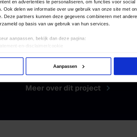
ent en advertenties te personaliseren, om functies voor social
. Ook delen we informatie over uw gebruik van onze site met on
e. Deze partners kunnen deze gegevens combineren met andere i
erzameld op basis van uw gebruik van hun services.
keur aanpassen, bekijk dan deze pagina:
tatement-en-disclaimer/cookie
Aanpassen
Meer over dit project