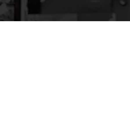
Makew