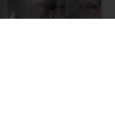
orkclea