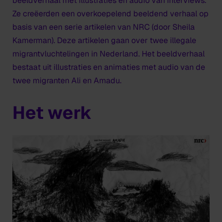
beeldverhaal met illustraties en audio van interviews.
Ze creëerden een overkoepelend beeldend verhaal op
basis van een serie artikelen van NRC (door Sheila
Kamerman). Deze artikelen gaan over twee illegale
migrantvluchtelingen in Nederland. Het beeldverhaal
bestaat uit illustraties en animaties met audio van de
twee migranten Ali en Amadu.
Het werk