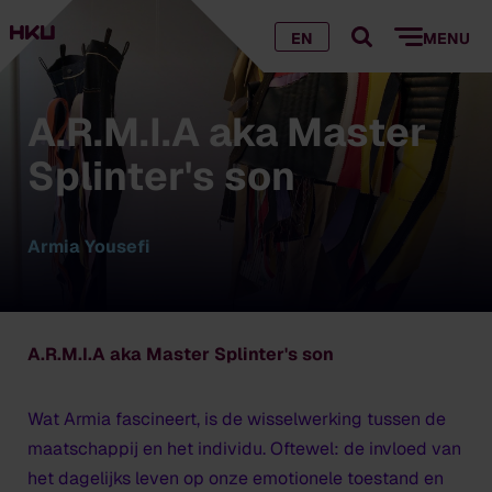
EN
MENU
A.R.M.I.A aka Master
Splinter's son
Armia Yousefi
A.R.M.I.A aka Master Splinter's son
Wat Armia fascineert, is de wisselwerking tussen de
maatschappij en het individu. Oftewel: de invloed van
het dagelijks leven op onze emotionele toestand en