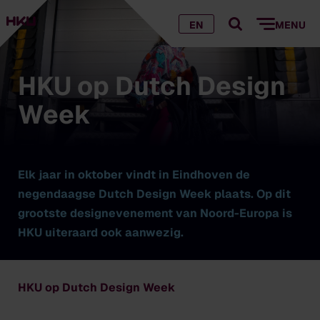
EN
MENU
HKU op Dutch Design
Week
Elk jaar in oktober vindt in Eindhoven de
negendaagse Dutch Design Week plaats. Op dit
grootste designevenement van Noord-Europa is
HKU uiteraard ook aanwezig.
HKU op Dutch Design Week