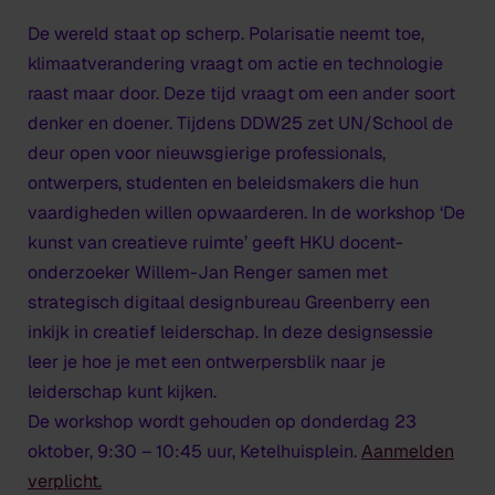
De wereld staat op scherp. Polarisatie neemt toe,
klimaatverandering vraagt om actie en technologie
raast maar door. Deze tijd vraagt om een ander soort
denker en doener. Tijdens DDW25 zet UN/School de
deur open voor nieuwsgierige professionals,
ontwerpers, studenten en beleidsmakers die hun
vaardigheden willen opwaarderen. In de workshop ‘De
kunst van creatieve ruimte’ geeft HKU docent-
onderzoeker Willem-Jan Renger samen met
strategisch digitaal designbureau Greenberry een
inkijk in creatief leiderschap. In deze designsessie
leer je hoe je met een ontwerpersblik naar je
leiderschap kunt kijken.
De workshop wordt gehouden op donderdag 23
oktober, 9:30 – 10:45 uur, Ketelhuisplein.
Aanmelden
verplicht.