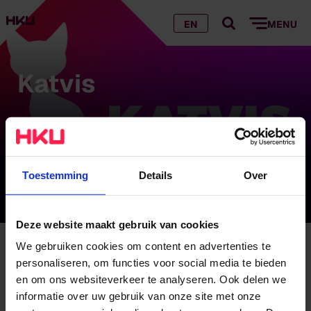
EN
MENU
Katvis
Rolf Jurgens
Toestemming
Details
Over
Genomineerde HKU Prijs Gemeente Utrecht
Deze website maakt gebruik van cookies
We gebruiken cookies om content en advertenties te
Katvis
personaliseren, om functies voor social media te bieden
en om ons websiteverkeer te analyseren. Ook delen we
Het Werk
informatie over uw gebruik van onze site met onze