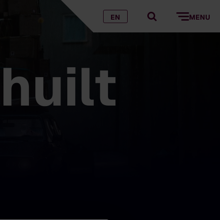
EN
MENU
huilt