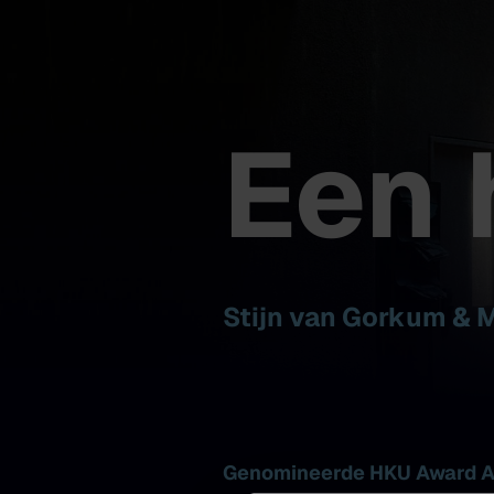
Een 
Stijn van Gorkum & 
Genomineerde HKU Award Ar