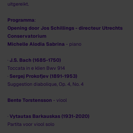
uitgereikt.
Programma
:
Opening door Jos Schillings - directeur Utrechts
Conservatorium
Michelle Alodia Sabrina
- piano
·
J.S. Bach (1685-1750)
Toccata in e klien Bwv 914
·
Sergej Prokofjev (1891-1953)
Suggestion diabolique, Op. 4, No. 4
Bente Torstensson
- viool
·
Vytautas Barkauskas (1931-2020)
Partita voor viool solo