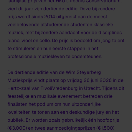
jaarlijkse prijs van het HKU Utrechts Conservatorium,
viert dit jaar zijn dertiende editie. Deze bijzondere
prijs wordt sinds 2014 uitgereikt aan de meest
veelbelovende afstuderende studenten klassieke
muziek, met bijzondere aandacht voor de disciplines
piano, viool en cello. De prijs is bedoeld om jong talent
te stimuleren en hun eerste stappen in het
professionele muziekleven te ondersteunen.
De dertiende editie van de Wim Steyerberg
Muziekprijs vindt plaats op vrijdag 26 juni 2026 in de
Hertz-zaal van TivoliVredenburg in Utrecht. Tijdens dit
feestelijke en muzikale evenement betreden drie
finalisten het podium om hun uitzonderlijke
kwaliteiten te tonen aan een deskundige jury én het
publiek. Er worden zoals gebruikelijk één hoofdprijs
(€3.000) en twee aanmoedigingsprijzen (€1.500)