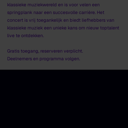
klassieke muziekwereld en is voor velen een
springplank naar een succesvolle carrière. Het
concert is vrij toegankelijk en biedt liefhebbers van
klassieke muziek een unieke kans om nieuw toptalent
live te ontdekken.
Gratis toegang, reserveren verplicht.
Deelnemers en programma volgen.