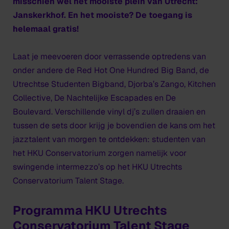
misschien wel het mooiste plein van Utrecht:
Janskerkhof. En het mooiste? De toegang is
helemaal gratis!
Laat je meevoeren door verrassende optredens van
onder andere de Red Hot One Hundred Big Band, de
Utrechtse Studenten Bigband, Djorba’s Zango, Kitchen
Collective, De Nachtelijke Escapades en De
Boulevard. Verschillende vinyl dj’s zullen draaien en
tussen de sets door krijg je bovendien de kans om het
jazztalent van morgen te ontdekken: studenten van
het HKU Conservatorium zorgen namelijk voor
swingende intermezzo’s op het HKU Utrechts
Conservatorium Talent Stage.
Programma HKU Utrechts
Conservatorium Talent Stage