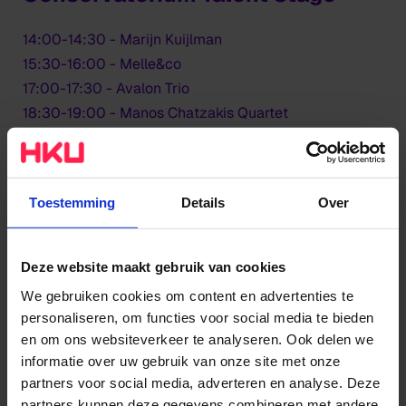
14:00-14:30 - Marijn Kuijlman
15:30-16:00 - Melle&co
17:00-17:30 - Avalon Trio
18:30-19:00 - Manos Chatzakis Quartet
20:00-20:30 - Bistro
Toestemming
Details
Over
Deze website maakt gebruik van cookies
We gebruiken cookies om content en advertenties te
personaliseren, om functies voor social media te bieden
en om ons websiteverkeer te analyseren. Ook delen we
informatie over uw gebruik van onze site met onze
partners voor social media, adverteren en analyse. Deze
partners kunnen deze gegevens combineren met andere