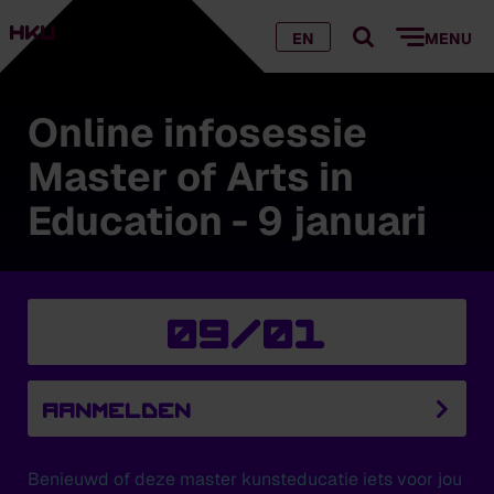
EN
MENU
Online infosessie
Master of Arts in
Education - 9 januari
09/01
Aanmelden
Benieuwd of deze master kunsteducatie iets voor jou