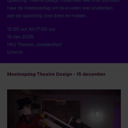
opleiding Theatre Design misschien wel voor jou! Kom
naar de meeloopdag om te ervaren wat studenten
aan de opleiding zoal doen en maken.
12:00 uur tot 17:00 uur
15 dec 2026
HKU Theater, Janskerkhof
Utrecht
Meeloopdag Theatre Design - 15 december