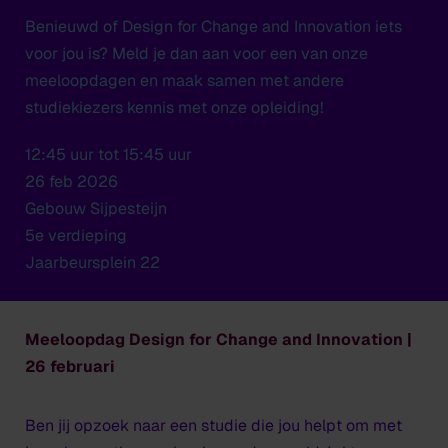
Benieuwd of Design for Change and Innovation iets
voor jou is? Meld je dan aan voor een van onze
meeloopdagen en maak samen met andere
studiekiezers kennis met onze opleiding!
12:45 uur tot 15:45 uur
26 feb 2026
Gebouw Sijpesteijn
5e verdieping
Jaarbeursplein 22
Meeloopdag Design for Change and Innovation |
26 februari
Ben jij opzoek naar een studie die jou helpt om met