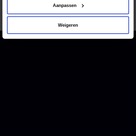
Aanpassen
Bekijk hier alle meeloopdagen
Weigeren