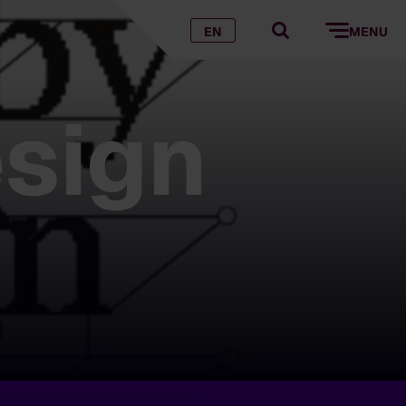
EN
MENU
sign