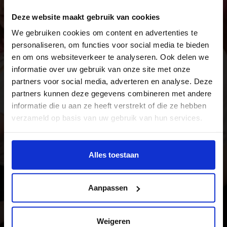
Deze website maakt gebruik van cookies
We gebruiken cookies om content en advertenties te
personaliseren, om functies voor social media te bieden
en om ons websiteverkeer te analyseren. Ook delen we
informatie over uw gebruik van onze site met onze
partners voor social media, adverteren en analyse. Deze
partners kunnen deze gegevens combineren met andere
informatie die u aan ze heeft verstrekt of die ze hebben
verzameld op basis van uw gebruik van hun services.
Wil je meer weten of de voorkeur aanpassen, bekijk dan
deze pagina:
Alles toestaan
https://www.hku.nl/privacy-statement-en-
disclaimer/cookie
Aanpassen
Weigeren