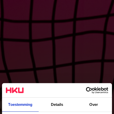
Toestemming
Details
Over