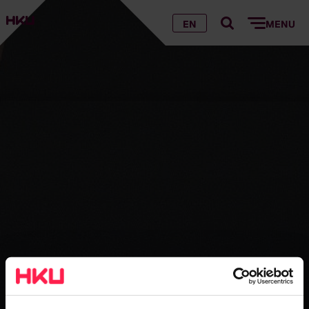
EN
MENU