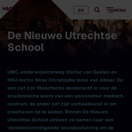
EN
MENU
De Nieuwe Utrechtse
School
UMC-onderwijsstrateeg Stefan van Geelen en
HKU-lector Nirav Christophe leren van elkaar. De
een zet zijn filosofische denkkracht in voor de
academische koers van een universitair medisch
centrum, de ander zet zijn verhaalkunst in om
creatieven op te leiden. Binnen De Nieuwe
Utrechtse School streven ze samen naar een
‘domeinoverstijgende’ kruisbestuiving om de