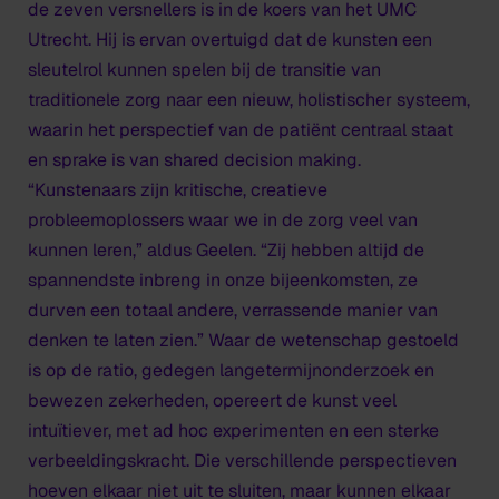
de zeven versnellers is in de koers van het UMC
Utrecht. Hij is ervan overtuigd dat de kunsten een
sleutelrol kunnen spelen bij de transitie van
traditionele zorg naar een nieuw, holistischer systeem,
waarin het perspectief van de patiënt centraal staat
en sprake is van shared decision making.
“Kunstenaars zijn kritische, creatieve
probleemoplossers waar we in de zorg veel van
kunnen leren,” aldus Geelen. “Zij hebben altijd de
spannendste inbreng in onze bijeenkomsten, ze
durven een totaal andere, verrassende manier van
denken te laten zien.” Waar de wetenschap gestoeld
is op de ratio, gedegen langetermijnonderzoek en
bewezen zekerheden, opereert de kunst veel
intuïtiever, met ad hoc experimenten en een sterke
verbeeldingskracht. Die verschillende perspectieven
hoeven elkaar niet uit te sluiten, maar kunnen elkaar