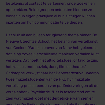
betekenisvol contact te verkennen, onderzoeken en
op te rekken. Beide groepen ontdekten hier hoe ze
binnen hun eigen praktijken al hun zintuigen kunnen
inzetten om hun communicatie te verdiepen.
Dat sluit uit aan bij een terugkerend thema binnen
De
Nieuwe Utrechtse School
: het belang van vertelkunst.
Van Geelen: “Wat ik hierover van Nirav heb geleerd is
dat je op zoveel verschillende manieren verhalen kunt
vertellen. Dat hoeft niet altijd tekstueel of talig te zijn,
het kan ook met muziek, dans, film en theater.”
Christophe verwijst naar het Betweterfestival, waarop
twee muziekstudenten van de HKU hun muzikale
vertolking presenteerden van patiëntervaringen uit de
verhalenbank Psychiatrie. “Het is fascinerend om te
zien wat muziek doet met dergelijke ervaringen en
emoties. De liedjes zijn niet bedoeld als therapie voor