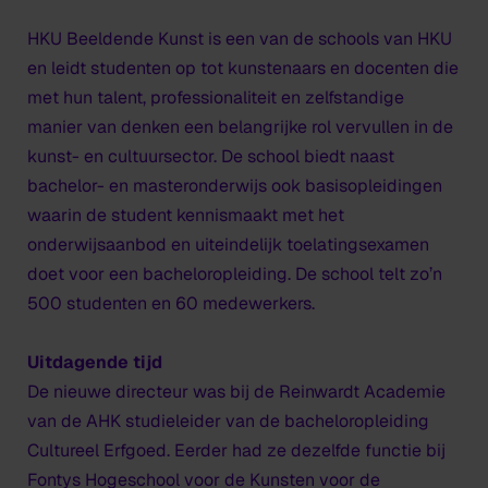
HKU Beeldende Kunst is een van de
schools
van HKU
en leidt studenten op tot kunstenaars en docenten die
met hun talent, professionaliteit en zelfstandige
manier van denken een belangrijke rol vervullen in de
kunst- en cultuursector. De
school
biedt naast
bachelor- en masteronderwijs ook basisopleidingen
waarin de student kennismaakt met het
onderwijsaanbod en uiteindelijk toelatingsexamen
doet voor een bacheloropleiding.
De school
telt zo’n
500 studenten en 60 medewerkers.
Uitdagende tijd
De nieuwe directeur was bij de Reinwardt Academie
van de AHK studieleider van de bacheloropleiding
Cultureel Erfgoed. Eerder had ze dezelfde functie bij
Fontys Hogeschool voor de Kunsten voor de