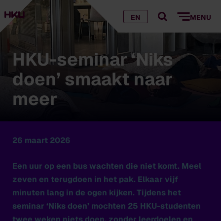
EN
MENU
HKU-seminar ‘Niks
doen’ smaakt naar
meer
26 maart 2026
Een uur op een bus wachten die niet komt. Meel
zeven en terugdoen in het pak. Elkaar vijf
minuten lang in de ogen kijken. Tijdens het
seminar ‘Niks doen’ mochten 25 HKU-studenten
twee weken niets doen, zonder leerdoelen en