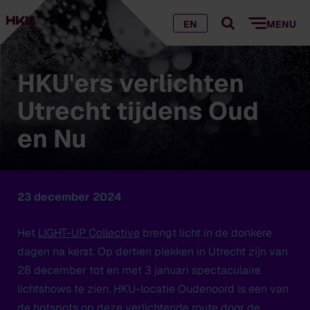
EN
MENU
HKU'ers verlichten
Utrecht tijdens Oud
en Nu
23 december 2024
Het
LIGHT-UP Collective
brengt licht in de donkere
dagen na kerst. Op dertien plekken in Utrecht zijn van
28 december tot en met 3 januari spectaculaire
lichtshows te zien. HKU-locatie Oudenoord is een van
de hotspots op deze verlichtende route door de