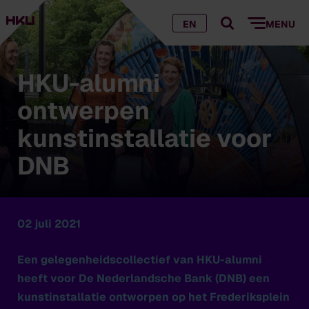
EN
MENU
HKU-alumni
ontwerpen
kunstinstallatie voor
DNB
02 juli 2021
Een gelegenheidscollectief van HKU-alumni
heeft voor De Nederlandsche Bank (DNB) een
kunstinstallatie ontworpen op het Frederiksplein