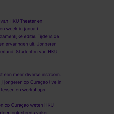
n van HKU Theater en
een week in januari
zamenlijke editie. Tijdens de
en ervaringen uit. Jongeren
derland. Studenten van HKU
ot een meer diverse instroom.
ij jongeren op Curaçao live in
 lessen en workshops.
ren op Curaçao weten HKU
e doen ook steeds vaker