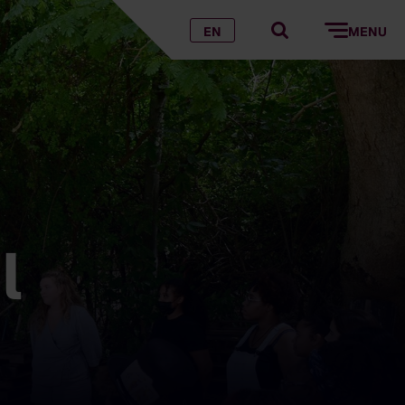
EN
MENU
l