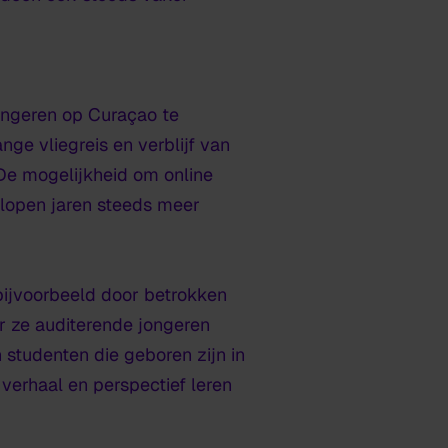
jongeren op Curaçao te
ge vliegreis en verblijf van
 De mogelijkheid om online
elopen jaren steeds meer
bijvoorbeeld door betrokken
 ze auditerende jongeren
 studenten die geboren zijn in
verhaal en perspectief leren