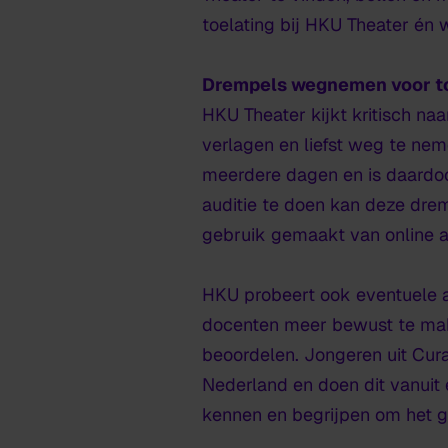
toelating bij HKU Theater é
Drempels wegnemen voor to
HKU Theater kijkt kritisch na
verlagen en liefst weg te nem
meerdere dagen en is daardoor
auditie te doen kan deze drem
gebruik gemaakt van online au
HKU probeert ook eventuele a
docenten meer bewust te make
beoordelen. Jongeren uit Cura
Nederland en doen dit vanuit 
kennen en begrijpen om het 