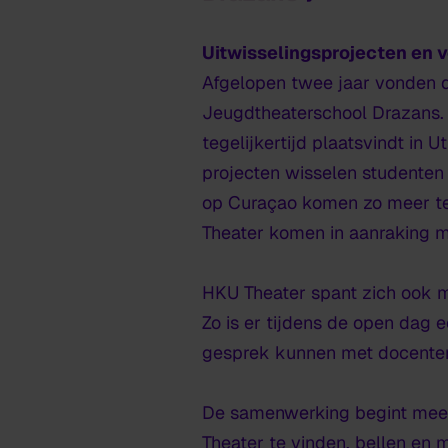
Uitwisselingsprojecten en v
Afgelopen twee jaar vonden d
Jeugdtheaterschool Drazans. 
tegelijkertijd plaatsvindt in 
projecten wisselen studenten 
op Curaçao komen zo meer te
Theater komen in aanraking m
HKU Theater spant zich ook me
Zo is er tijdens de open dag 
gesprek kunnen met docenten
De samenwerking begint meer
Theater te vinden, bellen en