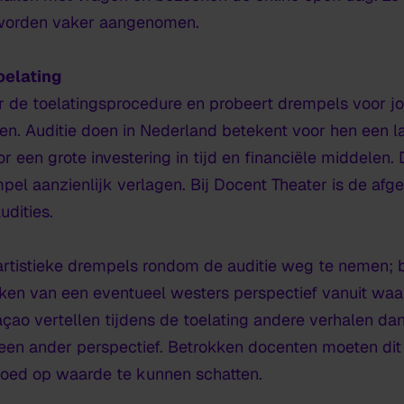
n worden vaker aangenomen.
elating
ar de toelatingsprocedure en probeert drempels voor 
en. Auditie doen in Nederland betekent voor hen een lan
 een grote investering in tijd en financiële middelen.
pel aanzienlijk verlagen. Bij Docent Theater is de afg
dities.
rtistieke drempels rondom de auditie weg te nemen; 
n van een eventueel westers perspectief vanuit waar
çao vertellen tijdens de toelating andere verhalen dan
een ander perspectief. Betrokken docenten moeten dit 
goed op waarde te kunnen schatten.