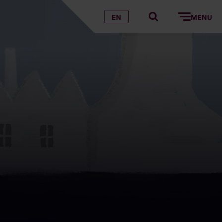
EN
MENU