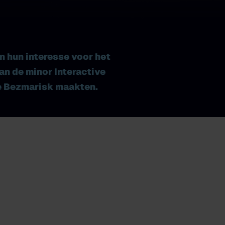
n hun interesse voor het
an de minor Interactive
e
Bezmarisk
maakten.