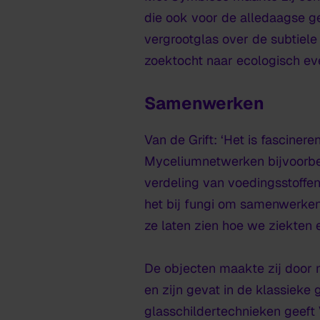
die ook voor de alledaagse g
vergrootglas over de subtiel
zoektocht naar ecologisch ev
Samenwerken
Van de Grift: ‘Het is fascin
Myceliumnetwerken bijvoorbe
verdeling van voedingsstoffen 
het bij fungi om samenwerken;
ze laten zien hoe we ziekten
De objecten maakte zij door
en zijn gevat in de klassieke
glasschildertechnieken geeft 