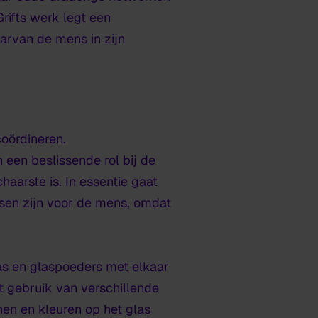
ifts werk legt een
arvan de mens in zijn
oördineren.
en beslissende rol bij de
haarste is. In essentie gaat
ssen zijn voor de mens, omdat
as en glaspoeders met elkaar
t gebruik van verschillende
nen en kleuren op het glas