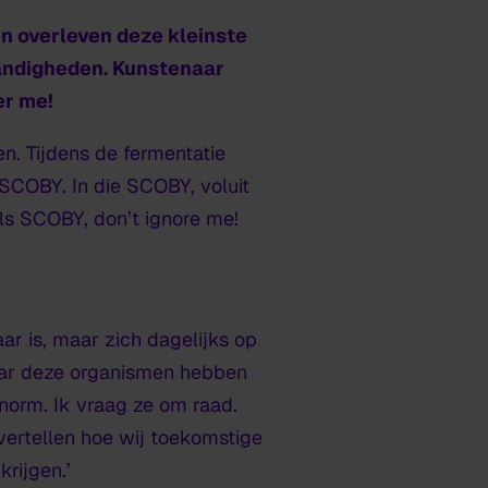
en overleven deze kleinste
andigheden. Kunstenaar
er me
!
n. Tijdens de fermentatie
SCOBY. In die SCOBY, voluit
als SCOBY, don’t ignore me!
ar is, maar zich dagelijks op
maar deze organismen hebben
norm. Ik vraag ze om raad.
vertellen hoe wij toekomstige
rijgen.’