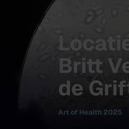
Locati
Britt 
de Grif
Art of Health 2025