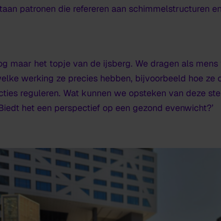
staan patronen die refereren aan schimmelstructuren e
nog maar het topje van de ijsberg. We dragen als men
elke werking ze precies hebben, bijvoorbeeld hoe z
cties reguleren. Wat kunnen we opsteken van deze st
Biedt het een perspectief op een gezond evenwicht?’