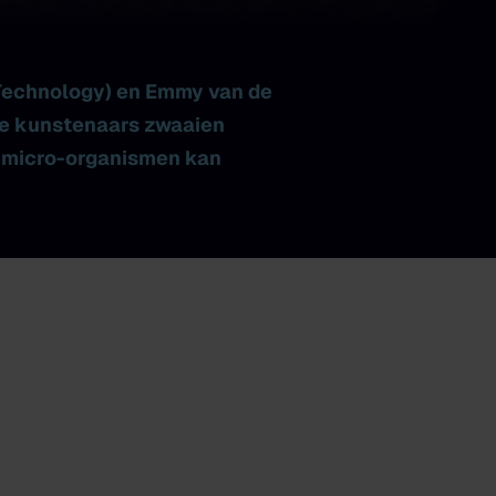
Technology) en Emmy van de
ide kunstenaars zwaaien
e micro-organismen kan