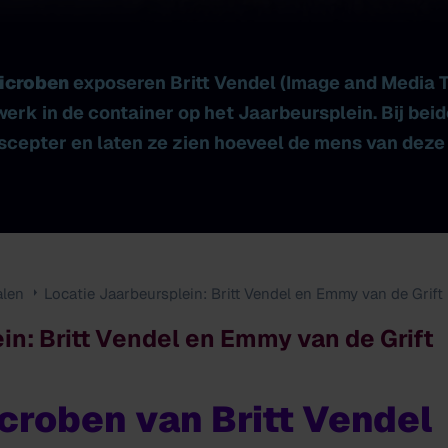
icroben
exposeren Britt Vendel (Image and Media 
 werk in de container op het Jaarbeursplein. Bij be
scepter en laten ze zien hoeveel de mens van dez
alen
Locatie Jaarbeursplein: Britt Vendel en Emmy van de Grift
in: Britt Vendel en Emmy van de Grift
croben van Britt Vendel