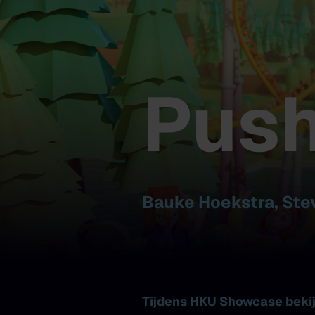
Push
Bauke Hoekstra, Stev
Tijdens HKU Showcase bekijk