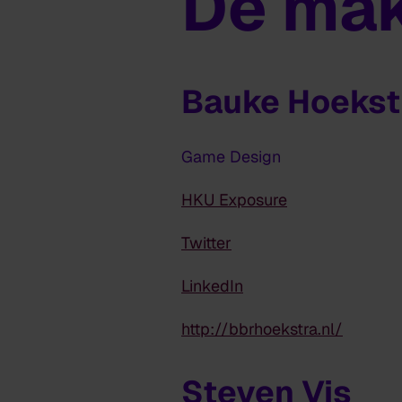
De ma
Bauke Hoekst
Game Design
HKU Exposure
Twitter
LinkedIn
http://bbrhoekstra.nl/
Steven Vis