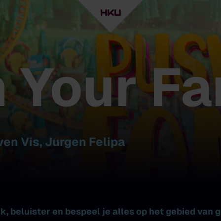
 Your Fa
en Vis, Jurgen Felipa
, beluister en bespeel je alles op het gebied van 