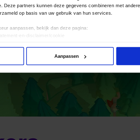
e. Deze partners kunnen deze gegevens combineren met andere i
erzameld op basis van uw gebruik van hun services.
keur aanpassen, bekijk dan deze pagina:
tatement-en-disclaimer/cookie
Aanpassen