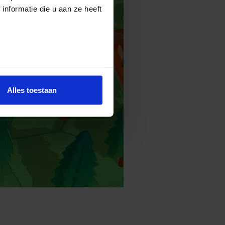
nformatie die u aan ze heeft
Alles toestaan