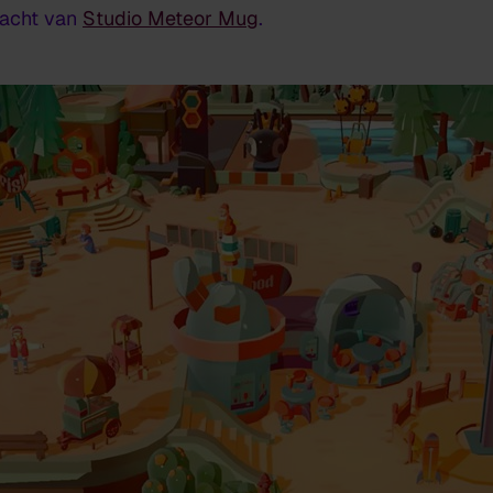
racht van
Studio Meteor Mug
.