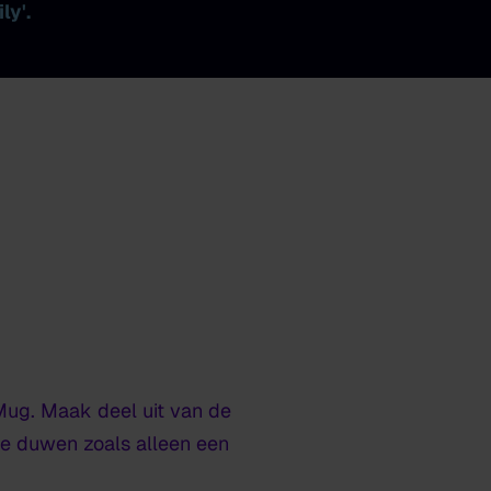
ly'.
ug. Maak deel uit van de
te duwen zoals alleen een