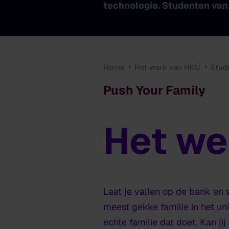
technologie. Studenten van
Home
Het werk van HKU
Stud
Push Your Family
Het we
Push Your Family
Laat je vallen op de bank en
meest gekke familie in het un
echte familie dat doet. Kan jij